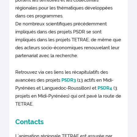
portent les territoires et les collectivités
régionales pour les thématiques développées
dans ces programmes.
De nombreux scientifiques précédemment
impliqués dans des projets PSDR se sont
impliqués dans les projets TETRAE, de même que
des acteurs socio-économiques renouvelant leur
partenariat avec la recherche.
Retrouvez via ces liens les récapitulatifs des
avancées des projets
PSDR3
(13 actifs en Midi-
Pyrénées et Languedoc-Roussillon) et
PSDR4
(3
projets en Midi-Pyrénées) qui ont pavé la route de
TETRAE.
Contacts
L’animation régionale TETRAE est assurée par