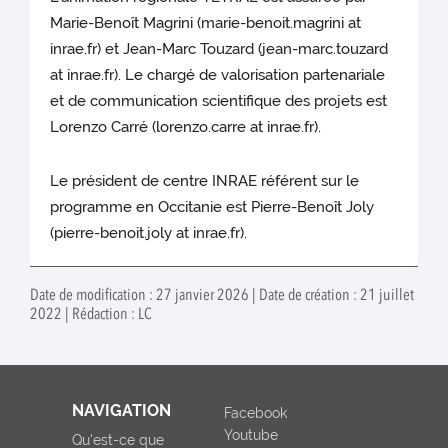
Marie-Benoît Magrini (marie-benoit.magrini at
inrae.fr) et Jean-Marc Touzard (jean-marc.touzard
at inrae.fr). Le chargé de valorisation partenariale
et de communication scientifique des projets est
Lorenzo Carré (lorenzo.carre at inrae.fr).
Le président de centre INRAE référent sur le
programme en Occitanie est Pierre-Benoît Joly
(pierre-benoit.joly at inrae.fr).
Date de modification : 27 janvier 2026 | Date de création : 21 juillet
2022 | Rédaction : LC
NAVIGATION
Facebook
Youtube
Qu'est-ce que