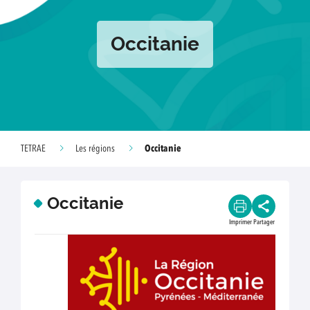
Occitanie
Occitanie
TETRAE
Les régions
Occitanie
Imprimer
Partager