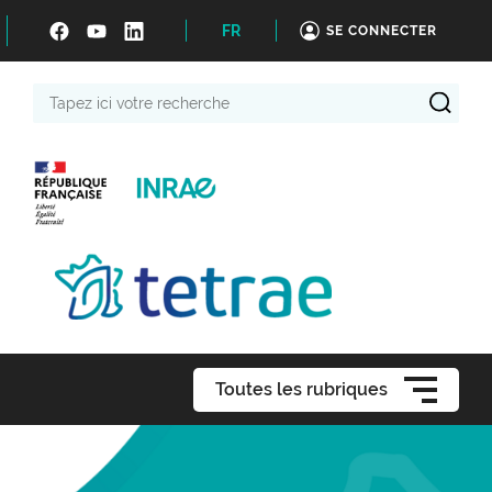
FR
SE CONNECTER
Tapez
ici
votre
recherche
Toutes les rubriques